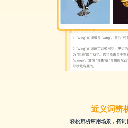
近义词辨
轻松辨析应用场景，拓词