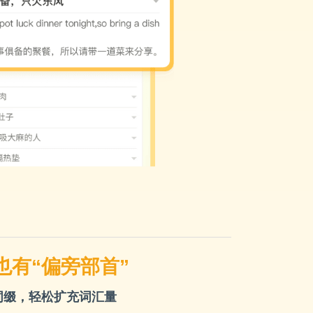
也有“偏旁部首”
词缀，轻松扩充词汇量