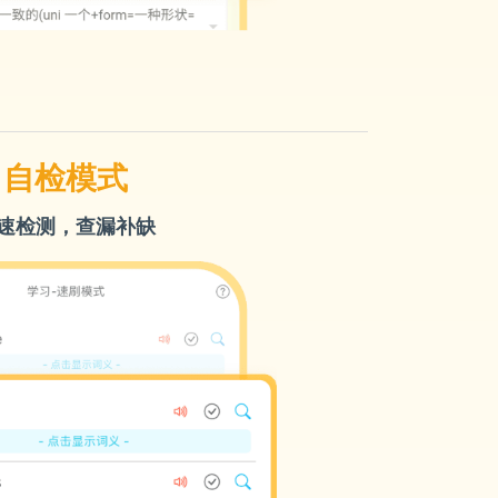
自检模式
速检测，查漏补缺