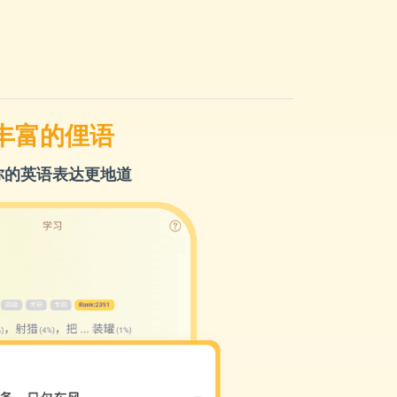
丰富的俚语
你的英语表达更地道