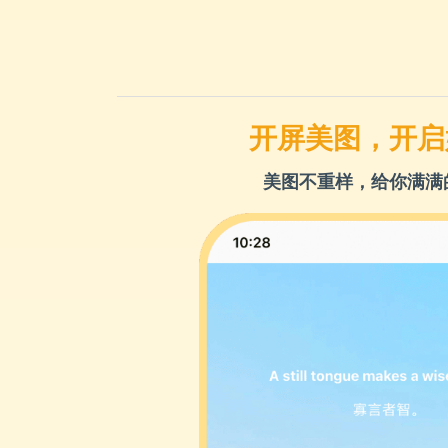
开屏美图，开启
美图不重样，给你满满