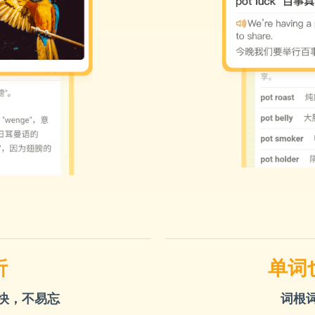
析
单词
快，不易忘
词根