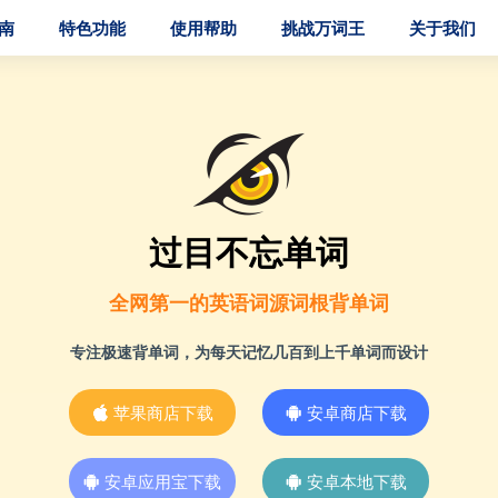
南
特色功能
使用帮助
挑战万词王
关于我们
过目不忘单词
全网第一的英语词源词根背单词
专注极速背单词，为每天记忆几百到上千单词而设计
苹果商店下载
安卓商店下载
安卓应用宝下载
安卓本地下载