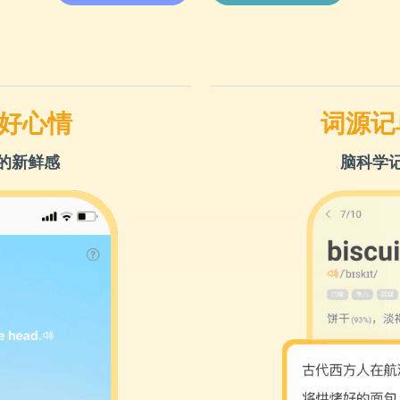
好心情
词源记
的新鲜感
脑科学