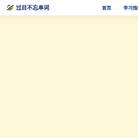
首页
学习指
过目不忘单词